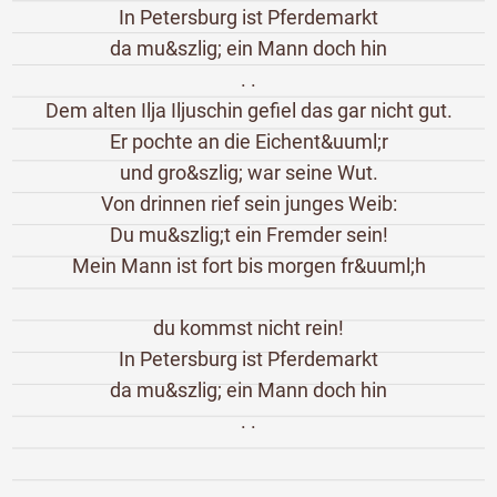
In Petersburg ist Pferdemarkt
da mu&szlig; ein Mann doch hin
. .
Dem alten Ilja Iljuschin gefiel das gar nicht gut.
Er pochte an die Eichent&uuml;r
und gro&szlig; war seine Wut.
Von drinnen rief sein junges Weib:
Du mu&szlig;t ein Fremder sein!
Mein Mann ist fort bis morgen fr&uuml;h
du kommst nicht rein!
In Petersburg ist Pferdemarkt
da mu&szlig; ein Mann doch hin
. .