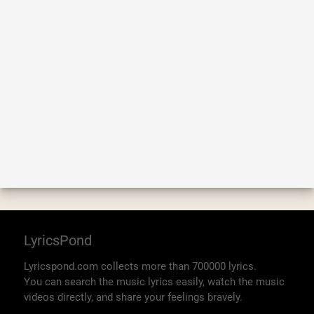
LyricsPond
Lyricspond.com collects more than 700000 lyrics.
You can search the music lyrics easily, watch the music
videos directly, and share your feelings bravely.