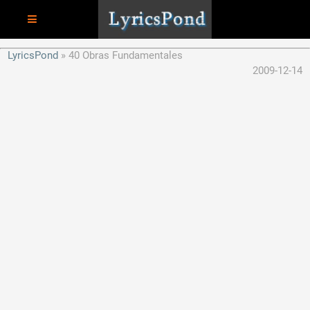
LyricsPond
40 Obras Fundamentales
2009-12-14