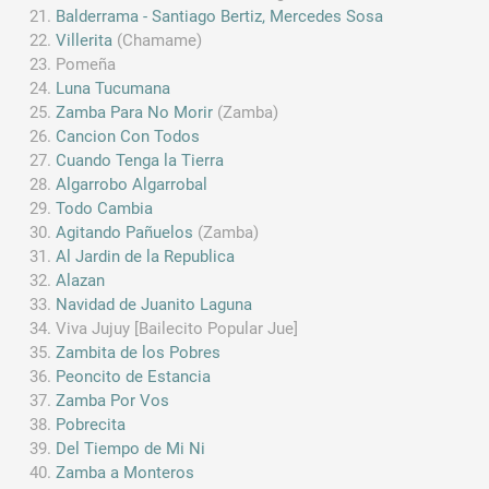
Balderrama - Santiago Bertiz, Mercedes Sosa
Villerita
(Chamame)
Pomeña
Luna Tucumana
Zamba Para No Morir
(Zamba)
Cancion Con Todos
Cuando Tenga la Tierra
Algarrobo Algarrobal
Todo Cambia
Agitando Pañuelos
(Zamba)
Al Jardin de la Republica
Alazan
Navidad de Juanito Laguna
Viva Jujuy [Bailecito Popular Jue]
Zambita de los Pobres
Peoncito de Estancia
Zamba Por Vos
Pobrecita
Del Tiempo de Mi Ni
Zamba a Monteros