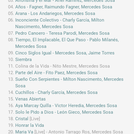
Alfonsina y el Mar - Ariel Ramírez, Mercedes Sosa
Años - Fagner, Raimundo Fagner, Mercedes Sosa
Arana - Los Andariegos, Mercedes Sosa
Inconciente Colectivo - Charly García, Milton
Nascimento, Mercedes Sosa
Pedro Canoero - Teresa Parodi, Mercedes Sosa
Tiempo, El Implacable, El Que Paso - Pablo Milanés,
Mercedes Sosa
Cinco Siglos Igual - Mercedes Sosa, Jaime Torres
Siembra
Colina de la Vida - Nito Mestre, Mercedes Sosa
Parte del Aire - Fito Paez, Mercedes Sosa
Sueño Con Serpientes - Milton Nascimento, Mercedes
Sosa
Cuchillos - Charly García, Mercedes Sosa
Venas Abiertas
Aya Marcay Quilla - Victor Heredia, Mercedes Sosa
Solo le Pido a Dios - León Gieco, Mercedes Sosa
Cristal
[Live]
Honrar la Vida
Maria Va
[Live] - Antonio Tarrago Ros, Mercedes Sosa