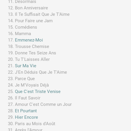
Désormais
Bon Anniversaire
Il Te Suffisait Que Je T'Aime
Pour Faire une Jam
Comédiens
Mamma
Emmenez-Moi
Trousse Chemise
Donne Tes Seize Ans
Tu T'Laisses Aller
Sur Ma Vie
J'En Déduis Que Je T'Aime
Parce Que
Je M'Voyais Déjà
Que C'est Triste Venise
Il Faut Savoir
Amour C'est Comme un Jour
Et Pourtant
Hier Encore
Paris au Mois d'Août
Après l'Amour