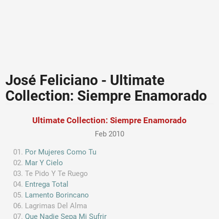
José Feliciano - Ultimate
Collection: Siempre Enamorado
Ultimate Collection: Siempre Enamorado
Feb 2010
Por Mujeres Como Tu
Mar Y Cielo
Te Pido Y Te Ruego
Entrega Total
Lamento Borincano
Lagrimas Del Alma
Que Nadie Sepa Mi Sufrir