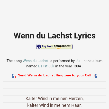
Wenn du Lachst Lyrics
The song
Wenn du Lachst
is performed by
Juli
in the album
named
Es Ist Juli
in the year 1994 .
Send Wenn du Lachst Ringtone to your Cell
Kalter Wind in meinen Herzen,
kalter Wind in meinem Haar.