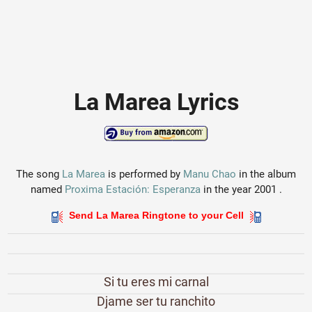
La Marea Lyrics
The song
La Marea
is performed by
Manu Chao
in the album
named
Proxima Estación: Esperanza
in the year 2001 .
Send La Marea Ringtone to your Cell
Si tu eres mi carnal
Djame ser tu ranchito