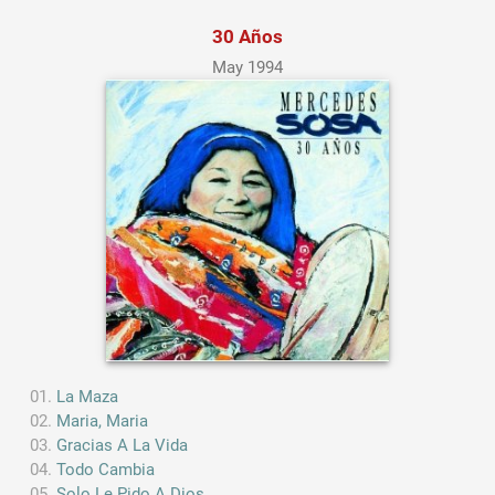
30 Años
May 1994
La Maza
Maria, Maria
Gracias A La Vida
Todo Cambia
Solo Le Pido A Dios