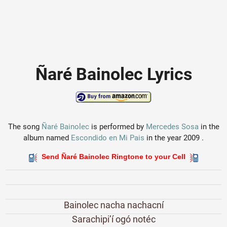
Ñaré Bainolec Lyrics
The song
Ñaré Bainolec
is performed by
Mercedes Sosa
in the
album named
Escondido en Mi Pais
in the year 2009 .
Send Ñaré Bainolec Ringtone to your Cell
Bainolec nacha nachacní
Sarachipi’í ogó notéc