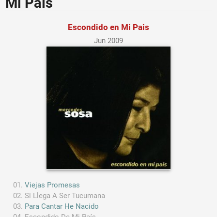
Mi Pais
Escondido en Mi Pais
Jun 2009
Viejas Promesas
Si Llega A Ser Tucumana
Para Cantar He Nacido
Escondido De Mi País