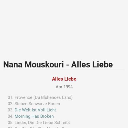
Nana Mouskouri - Alles Liebe
Alles Liebe
Apr 1994
Provence (Du Bluhendes Land)
Sieben Schwarze Rosen
Die Welt Ist Voll Licht
Morning Has Broken
Lieder, Die Die Liebe Schreibt