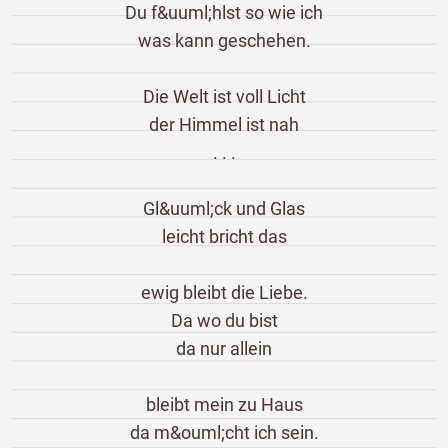
Du f&uuml;hlst so wie ich
was kann geschehen.
Die Welt ist voll Licht
der Himmel ist nah
. . .
Gl&uuml;ck und Glas
leicht bricht das
ewig bleibt die Liebe.
Da wo du bist
da nur allein
bleibt mein zu Haus
da m&ouml;cht ich sein.