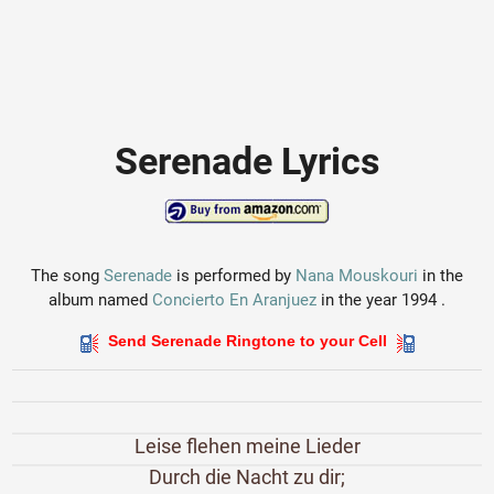
Serenade Lyrics
The song
Serenade
is performed by
Nana Mouskouri
in the
album named
Concierto En Aranjuez
in the year 1994 .
Send Serenade Ringtone to your Cell
Leise flehen meine Lieder
Durch die Nacht zu dir;