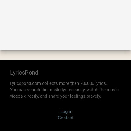
LyricsPond
Lyricspond.com collects more than 700000 lyrics.
You can search the music lyrics easily, watch the music
videos directly, and share your feelings bravely.
Login
Contact