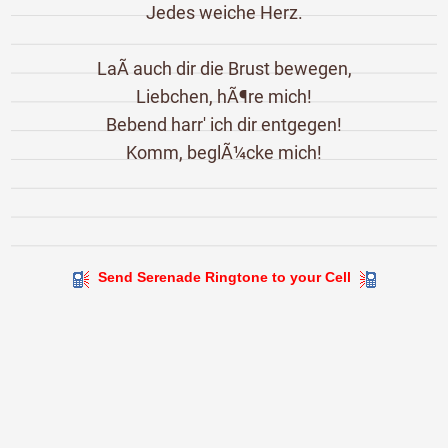
Jedes weiche Herz.
LaÃ auch dir die Brust bewegen,
Liebchen, hÃ¶re mich!
Bebend harr' ich dir entgegen!
Komm, beglÃ¼cke mich!
Send Serenade Ringtone to your Cell