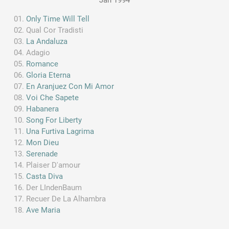
Only Time Will Tell
Qual Cor Tradisti
La Andaluza
Adagio
Romance
Gloria Eterna
En Aranjuez Con Mi Amor
Voi Che Sapete
Habanera
Song For Liberty
Una Furtiva Lagrima
Mon Dieu
Serenade
Plaiser D'amour
Casta Diva
Der LIndenBaum
Recuer De La Alhambra
Ave Maria