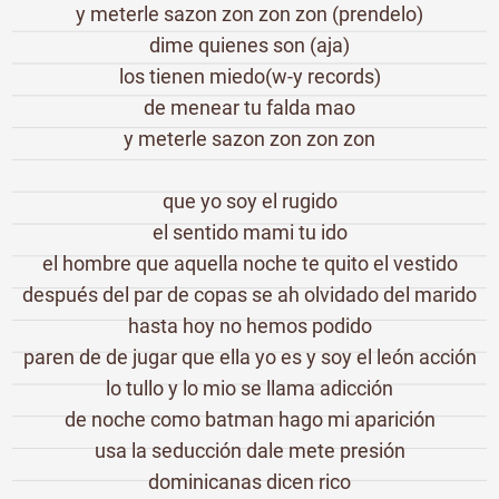
y meterle sazon zon zon zon (prendelo)
dime quienes son (aja)
los tienen miedo(w-y records)
de menear tu falda mao
y meterle sazon zon zon zon
que yo soy el rugido
el sentido mami tu ido
el hombre que aquella noche te quito el vestido
después del par de copas se ah olvidado del marido
hasta hoy no hemos podido
paren de de jugar que ella yo es y soy el león acción
lo tullo y lo mio se llama adicción
de noche como batman hago mi aparición
usa la seducción dale mete presión
dominicanas dicen rico