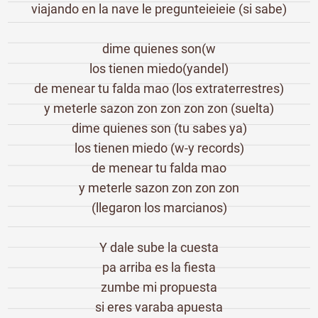
viajando en la nave le pregunteieieie (si sabe)
dime quienes son(w
los tienen miedo(yandel)
de menear tu falda mao (los extraterrestres)
y meterle sazon zon zon zon zon (suelta)
dime quienes son (tu sabes ya)
los tienen miedo (w-y records)
de menear tu falda mao
y meterle sazon zon zon zon
(llegaron los marcianos)
Y dale sube la cuesta
pa arriba es la fiesta
zumbe mi propuesta
si eres varaba apuesta