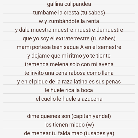
gallina culipandea
tumbame la cresta (tu sabes)
w y zumbándote la renta
y dale muestre muestre muestre demuestre
que yo soy el extraterrestre (tu sabes)
mami portese bien saque A en el semestre
y dejame que mi ritmo yo te tiente
tremenda melena solo con mi avena
te invito una cena rabosa como llena
y en el pique de la raza latina es sus penas
le huele rica la boca
el cuello le huele a azucena
dime quienes son (capitan yandel)
los tienen miedo (w)
de menear tu falda mao (tusabes ya)