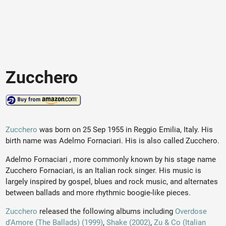
Zucchero
Zucchero
was born on 25 Sep 1955 in Reggio Emilia, Italy. His
birth name was Adelmo Fornaciari. His is also called Zucchero.
Adelmo Fornaciari , more commonly known by his stage name
Zucchero Fornaciari, is an Italian rock singer. His music is
largely inspired by gospel, blues and rock music, and alternates
between ballads and more rhythmic boogie-like pieces.
Zucchero
released the following albums including
Overdose
d'Amore (The Ballads) (1999)
,
Shake (2002)
,
Zu & Co (Italian