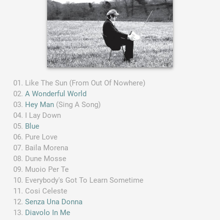
Like The Sun (From Out Of Nowhere)
A Wonderful World
Hey Man
(Sing A Song)
I Lay Down
Blue
Pure Love
Baila Morena
Dune Mosse
Muoio Per Te
Everybody's Got To Learn Sometime
Cosi Celeste
Senza Una Donna
Diavolo In Me