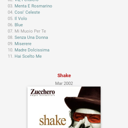
Menta E Rosmarino
Cosi' Celeste
Il Volo
Blue
Mi Muoio Per Te
Senza Una Donna
Miserere
Madre Dolcissima
Hai Scelto Me
Shake
Mar 2002