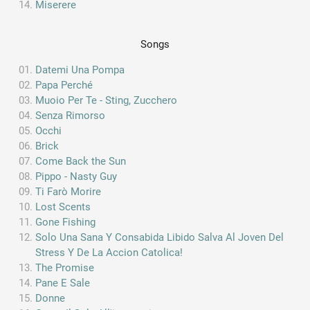
Miserere
Songs
Datemi Una Pompa
Papa Perché
Muoio Per Te - Sting, Zucchero
Senza Rimorso
Occhi
Brick
Come Back the Sun
Pippo - Nasty Guy
Ti Farò Morire
Lost Scents
Gone Fishing
Solo Una Sana Y Consabida Libido Salva Al Joven Del
Stress Y De La Accion Catolica!
The Promise
Pane E Sale
Donne