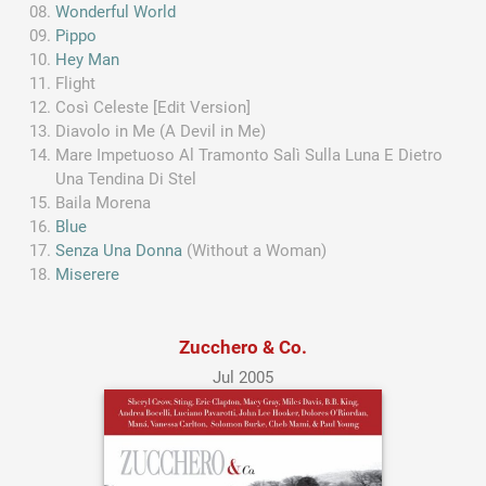
Wonderful World
Pippo
Hey Man
Flight
Così Celeste [Edit Version]
Diavolo in Me (A Devil in Me)
Mare Impetuoso Al Tramonto Salì Sulla Luna E Dietro
Una Tendina Di Stel
Baila Morena
Blue
Senza Una Donna
(Without a Woman)
Miserere
Zucchero & Co.
Jul 2005