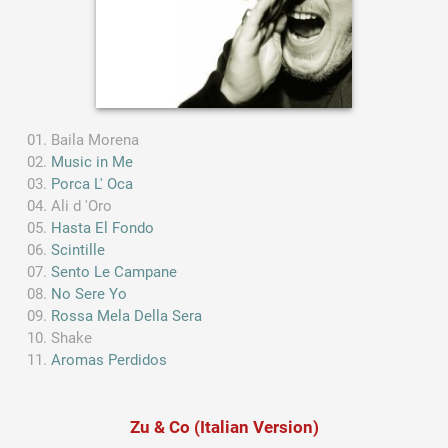
Baila Morena
Music in Me
Porca L' Oca
Ali d 'Oro
Hasta El Fondo
Scintille
Sento Le Campane
No Sere Yo
Rossa Mela Della Sera
Shake
Aromas Perdidos
Zu & Co (Italian Version)