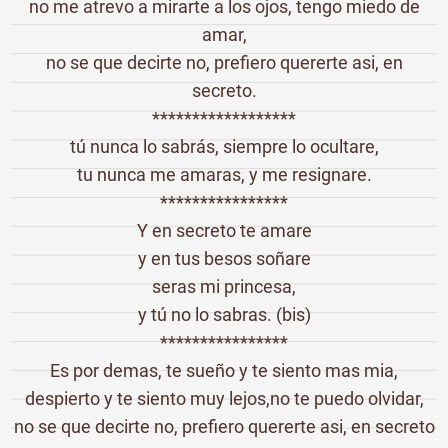
no me atrevo a mirarte a los ojos, tengo miedo de
amar,
no se que decirte no, prefiero quererte asi, en
secreto.
******************
tú nunca lo sabrás, siempre lo ocultare,
tu nunca me amaras, y me resignare.
****************
Y en secreto te amare
y en tus besos soñare
seras mi princesa,
y tú no lo sabras. (bis)
****************
Es por demas, te sueño y te siento mas mia,
despierto y te siento muy lejos,no te puedo olvidar,
no se que decirte no, prefiero quererte asi, en secreto