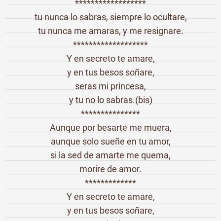
******************
tu nunca lo sabras, siempre lo ocultare,
tu nunca me amaras, y me resignare.
*******************
Y en secreto te amare,
y en tus besos soñare,
seras mi princesa,
y tu no lo sabras.(bis)
***************
Aunque por besarte me muera,
aunque solo sueñe en tu amor,
si la sed de amarte me quema,
morire de amor.
*************
Y en secreto te amare,
y en tus besos soñare,