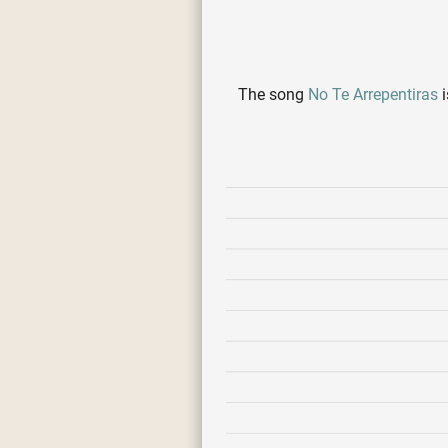
The song
No Te Arrepentiras
i