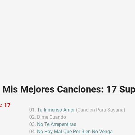
- Mis Mejores Canciones: 17 Sup
: 17
Tu Inmenso Amor
(Cancion Para Susana)
Dime Cuando
No Te Arrepentiras
No Hay Mal Que Por Bien No Venga